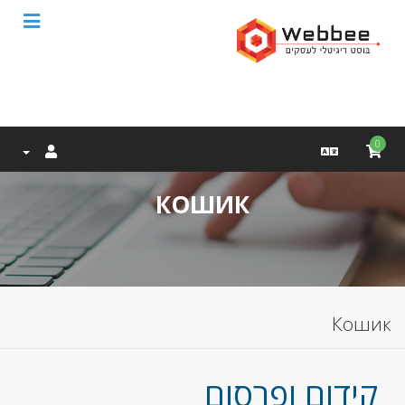
0
КОШИК
Кошик
קידום ופרסום