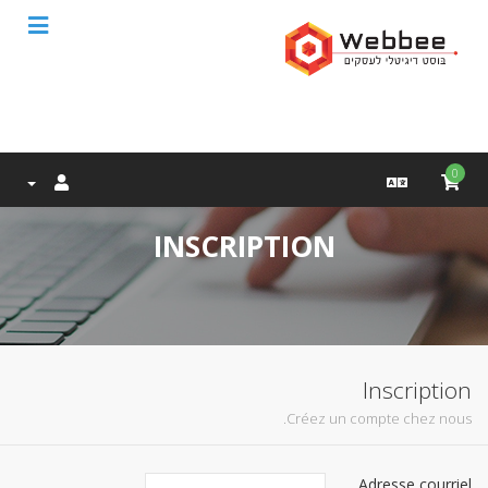
0
INSCRIPTION
Inscription
Créez un compte chez nous.
Adresse courriel