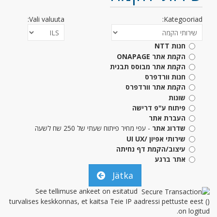
Vali valuuta:
Kategooriad:
חנות NTT
הקמת אתר ONAPAGE
הקמת אתר מבוסס תבנית
חנות וורדפרס
הקמת אתר וורדפרס
שונות
פיתוח ע"פ דרישה
העברת אתר
שדרוג אתר
- עפי מחיר פיתוח שעתי של 250 שח לשעה
שירותי אפיון /UI UX
עיצוב/הקמת דף נחיתה
אתר ברגע
Jätka
See tellimuse ankeet on esitatud
turvalises keskkonnas, et kaitsa Teie IP aadressi pettuste eest (
)
on logitud.