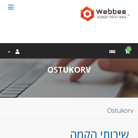
0
OSTUKORV
Ostukorv
שירותי הקמה