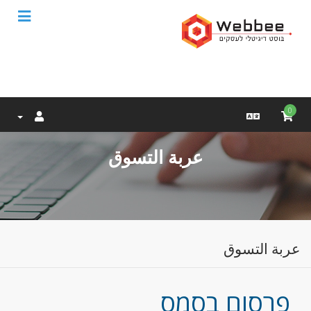
0
عربة التسوق
عربة التسوق
פרסום בסמס