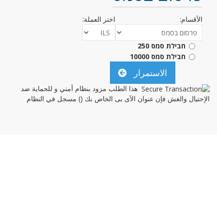
الأقسام:
اختر العملة:
חבילת סמס 250
חבילת סמס 10000
الاستمرار
هذا الطلب مزود بنظام أمني و للحماية ضد
الإحتيال والغش فإن عنوان الآى بى الخاص بك (
) مسجل في النظام