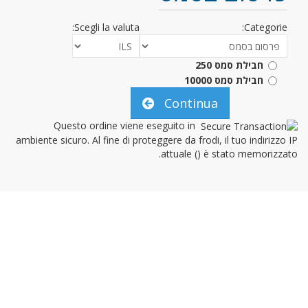
Scegli la valuta:
Categorie:
חבילת סמס 250
חבילת סמס 10000
Continua
Questo ordine viene eseguito in
ambiente sicuro. Al fine di proteggere da frodi, il tuo indirizzo IP
attuale (
) è stato memorizzato.