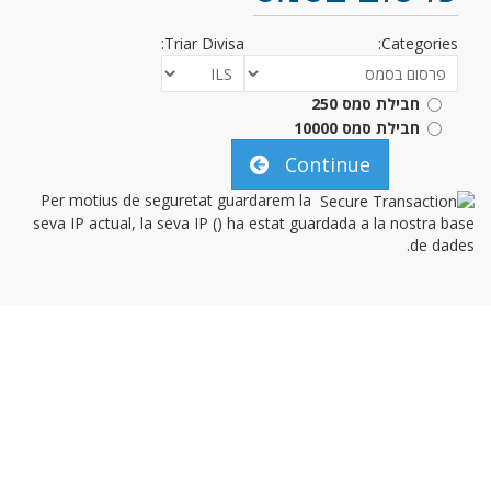
Triar Divisa:
Categories:
חבילת סמס 250
חבילת סמס 10000
Continue
Per motius de seguretat guardarem la
seva IP actual, la seva IP (
) ha estat guardada a la nostra base
de dades.