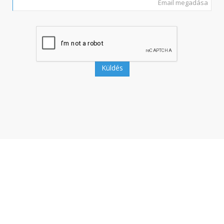
Küldés