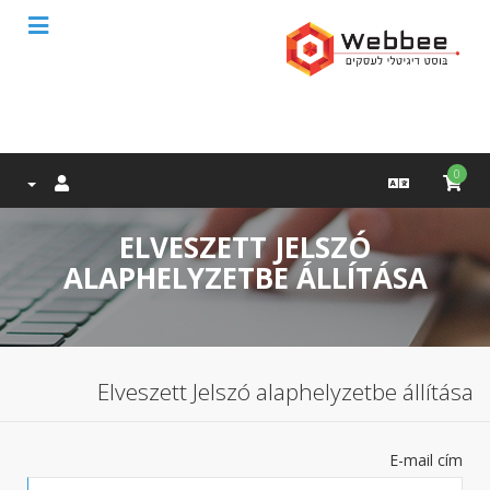
0
ELVESZETT JELSZÓ
ALAPHELYZETBE ÁLLÍTÁSA
Elveszett Jelszó alaphelyzetbe állítása
E-mail cím