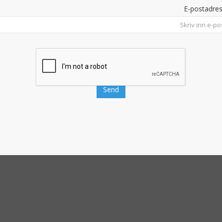
E-postadre
Send