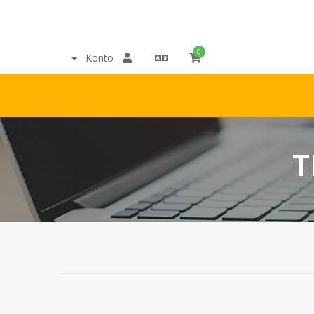
0
Konto
T