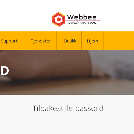
Support
Tjenester
Butikk
Hjem
RD
Tilbakestille passord