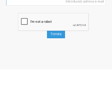
Trimite